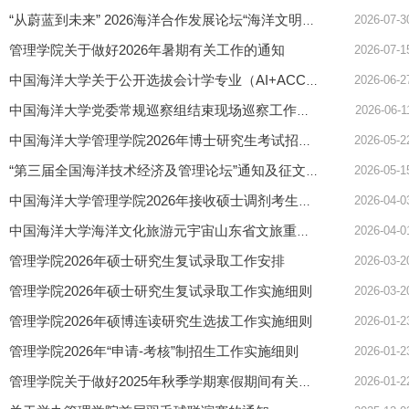
2026-07-3
“从蔚蓝到未来” 2026海洋合作发展论坛“海洋文明对话会” 暨第...
管理学院关于做好2026年暑期有关工作的通知
2026-07-1
2026-06-2
中国海洋大学关于公开选拔会计学专业（AI+ACCA实验班） 2026级新...
2026-06-1
中国海洋大学党委常规巡察组结束现场巡察工作公告
2026-05-2
中国海洋大学管理学院2026年博士研究生考试招生工作实施方案
2026-05-1
“第三届全国海洋技术经济及管理论坛”通知及征文启事（第二轮）
2026-04-0
中国海洋大学管理学院2026年接收硕士调剂考生（少数民族骨干计划...
2026-04-0
中国海洋大学海洋文化旅游元宇宙山东省文旅重点实验室工作人员岗...
管理学院2026年硕士研究生复试录取工作安排
2026-03-2
管理学院2026年硕士研究生复试录取工作实施细则
2026-03-2
管理学院2026年硕博连读研究生选拔工作实施细则
2026-01-2
管理学院2026年“申请-考核”制招生工作实施细则
2026-01-2
2026-01-2
管理学院关于做好2025年秋季学期寒假期间有关工作的通知