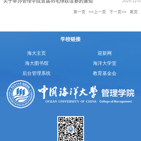
关于举办管理学院首届羽毛球联谊赛的通知
2025-12-0
第一页
<<上一页
下一页>>
尾页
学校链接
海大主页
迎新网
海大图书馆
海洋大学堂
后台管理系统
教育基金会