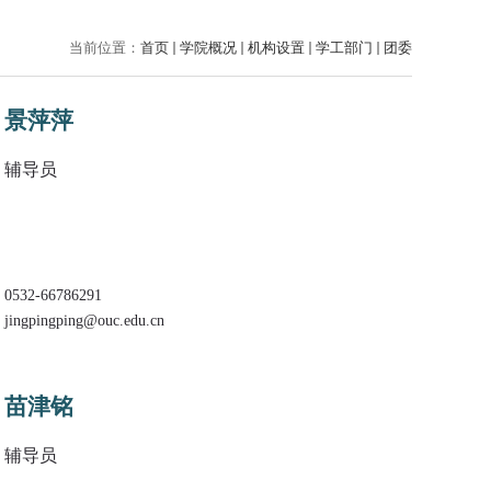
当前位置：
首页
学院概况
机构设置
学工部门
团委
景萍萍
辅导员
0532-66786291
jingpingping@ouc.edu.cn
苗津铭
辅导员