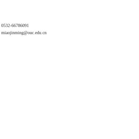
0532-66786091
miaojinming@ouc.edu.cn