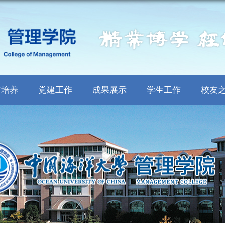
才培养
党建工作
成果展示
学生工作
校友