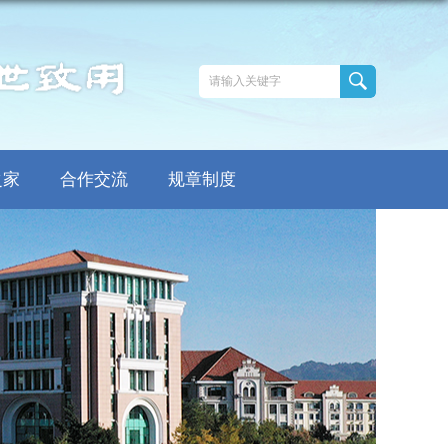
之家
合作交流
规章制度