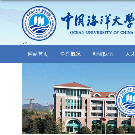
iv>
网站首页
学院概况
师资队伍
人