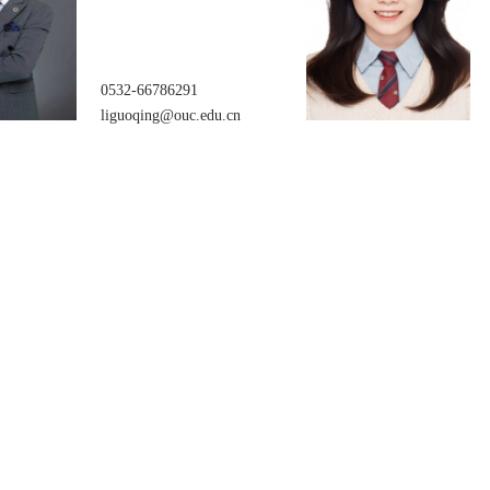
0532-66786291
liguoqing@ouc.edu.cn