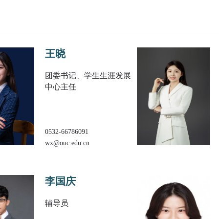
王晓
团委书记、学生生涯发展
中心主任
0532-66786091
wx@ouc.edu.cn
李国庆
辅导员