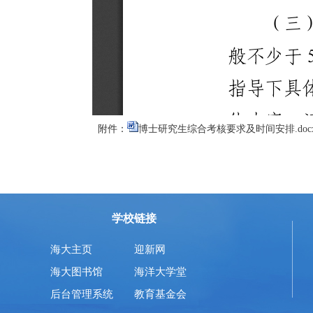
附件：
博士研究生综合考核要求及时间安排.doc
学校链接
海大主页
迎新网
海大图书馆
海洋大学堂
后台管理系统
教育基金会