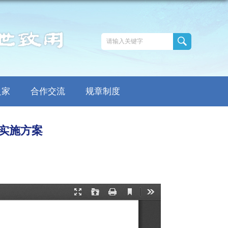
之家
合作交流
规章制度
作实施方案