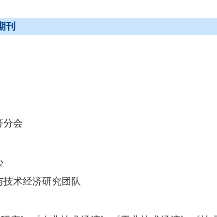
期刊
济分会
心
与技术经济研究团队