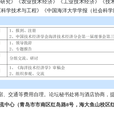
理研究》《农业技术经济》《工业技术经济》《技
《科学技术与工程》《中国海洋大学学报（社会科学
宿、交通等费用自理。论坛秘书处将与酒店协商，
流中心（青岛市市南区红岛路
8号，海大鱼山校区红