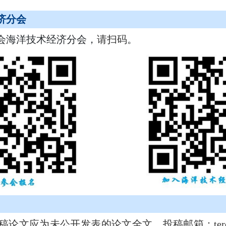
济分会
会海洋技术经济分会，
请扫码
。
投稿论文应为未公开发表的论文全文，投稿邮箱：terc@o