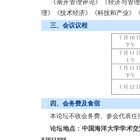
《南开管理评论》《经济与管
理》《技术经济》《科技和产业》
三、会议议程
四、会务费及食宿
本论坛不收会务费。参会代表住
论坛地点：中国海洋大学学术交
82931888‌。