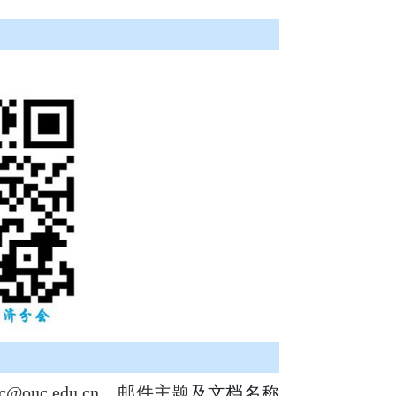
uc.edu.cn。邮件主题
及文档名称