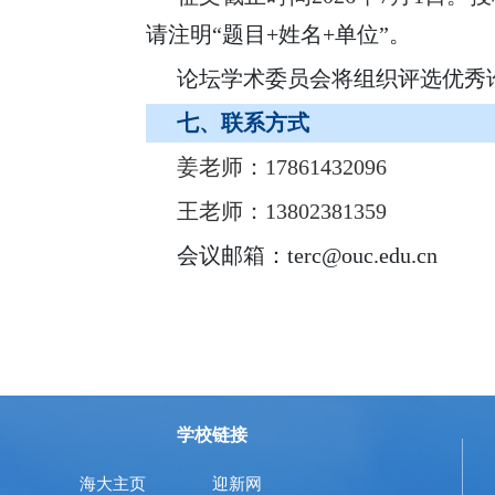
请注明
“题目+姓名+单位”。
论坛学术委员会将组织评选优秀
七、联系方式
姜老师：
17861432096
王老师：
13802381359
会议邮箱：
terc@ouc.edu.cn
学校链接
海大主页
迎新网