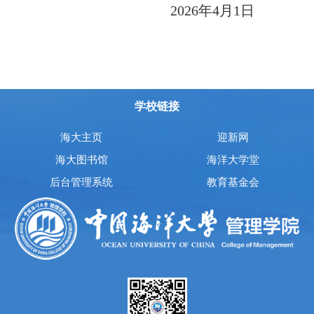
202
6
年
4月
1
日
学校链接
海大主页
迎新网
海大图书馆
海洋大学堂
后台管理系统
教育基金会