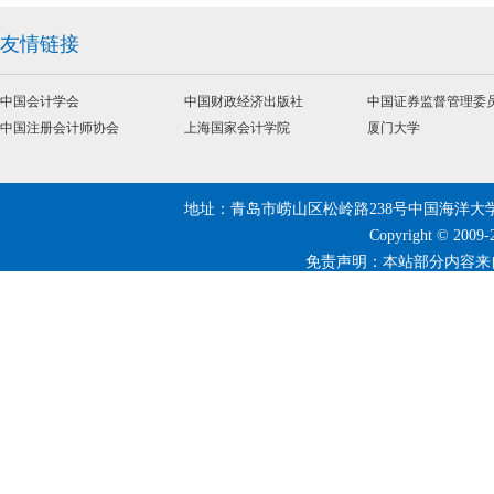
友情链接
中国会计学会
中国财政经济出版社
中国证券监督管理委员.
中国注册会计师协会
上海国家会计学院
厦门大学
地址：青岛市崂山区松岭路238号中国海洋大学 | 邮编：266
Copyright © 20
免责声明：本站部分内容来