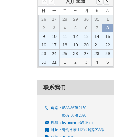
八月 2026
日
一
二
三
四
五
六
26
27
28
29
30
31
1
2
3
4
5
6
7
8
9
10
11
12
13
14
15
16
17
18
19
20
21
22
23
24
25
26
27
28
29
30
31
1
2
3
4
5
联系我们
电话：0532-6678 2150
0532-6678 2890
邮箱：bwcmcenter@163.com
地址：青岛市崂山区松岭路238号