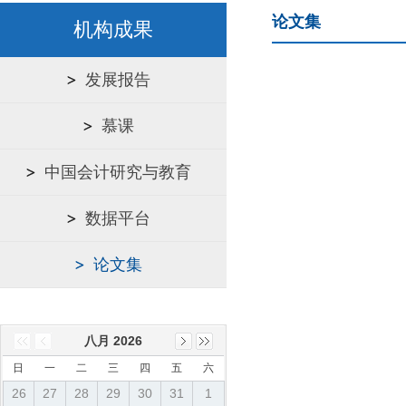
论文集
机构成果
发展报告
慕课
中国会计研究与教育
数据平台
论文集
八月 2026
日
一
二
三
四
五
六
26
27
28
29
30
31
1