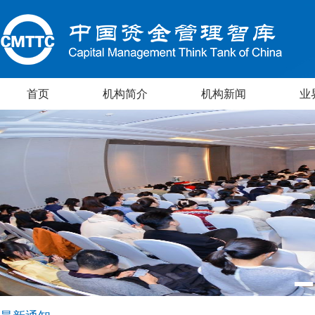
首页
机构简介
机构新闻
业