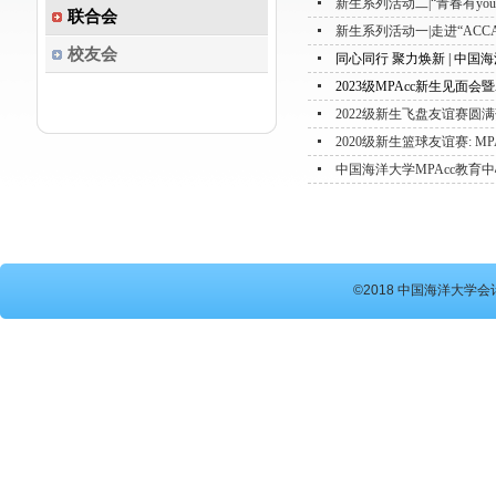
新生系列活动二|“青春有youn
联合会
新生系列活动一|走进“ACC
校友会
同心同行 聚力焕新 | 中国海
2023级MPAcc新生见面
2022级新生飞盘友谊赛圆
2020级新生篮球友谊赛: MPA
中国海洋大学MPAcc教育
©2018 中国海洋大学会计硕