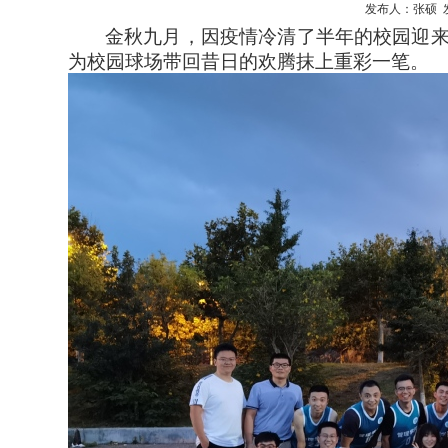
发布人：张硕 发布
金秋九月，因疫情冷清了半年的校园迎
为校园球场带回昔日的欢腾抹上重彩一笔。