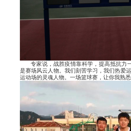
专家说，战胜疫情靠科学，提高抵抗力
是赛场风云人物。我们刻苦学习，我们热爱运
运动场的灵魂人物。一场篮球赛，让你我熟悉