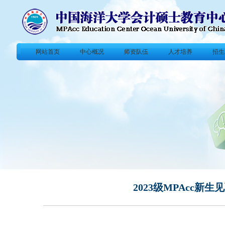
网站首页
中心概况
师资队伍
人才培养
招生
2023级MPAcc新