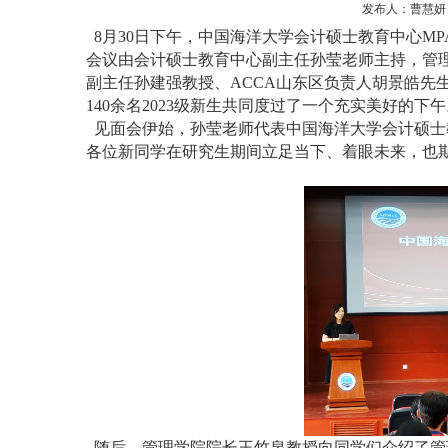
发布人：曹慧妍 发
8月30日下午，中国海洋大学会计硕士教育中心MPA
会议由会计硕士教育中心副主任孙莹老师主持，管
副主任孙建强教授、ACCA山东区负责人胡景皓先
140余名2023级新生共同度过了一个充实美好的下
见面会伊始，孙莹老师代表中国海洋大学会计硕士
各位新同学在研究生期间立足当下、着眼未来，也
随后，管理学院院长王竹泉教授向同学们介绍了管理