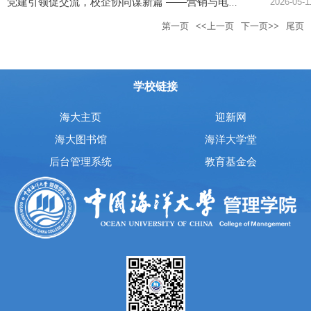
2026-05-1
党建引领促交流，校企协同谋新篇 ——营销与电子商务系师生党支部...
第一页
<<上一页
下一页>>
尾页
学校链接
海大主页
迎新网
海大图书馆
海洋大学堂
后台管理系统
教育基金会