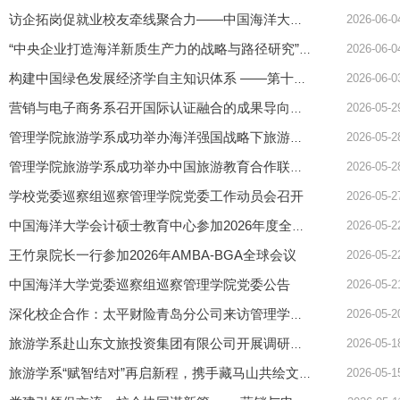
2026-06-0
访企拓岗促就业校友牵线聚合力——中国海洋大学管理学院赴青岛银行...
2026-06-0
“中央企业打造海洋新质生产力的战略与路径研究”子课题二“中央...
2026-06-0
构建中国绿色发展经济学自主知识体系 ——第十届中国绿色低碳发展...
2026-05-2
营销与电子商务系召开国际认证融合的成果导向本科人才培养机制启...
2026-05-2
管理学院旅游学系成功举办海洋强国战略下旅游创新与学科建设研讨...
2026-05-2
管理学院旅游学系成功举办中国旅游教育合作联盟专题论坛
学校党委巡察组巡察管理学院党委工作动员会召开
2026-05-2
2026-05-2
中国海洋大学会计硕士教育中心参加2026年度全国MPAcc教学管理工...
王竹泉院长一行参加2026年AMBA-BGA全球会议
2026-05-2
中国海洋大学党委巡察组巡察管理学院党委公告
2026-05-2
2026-05-2
深化校企合作：太平财险青岛分公司来访管理学院调研
2026-05-1
旅游学系赴山东文旅投资集团有限公司开展调研交流活动
2026-05-1
旅游学系“赋智结对”再启新程，携手藏马山共绘文旅发展新图景