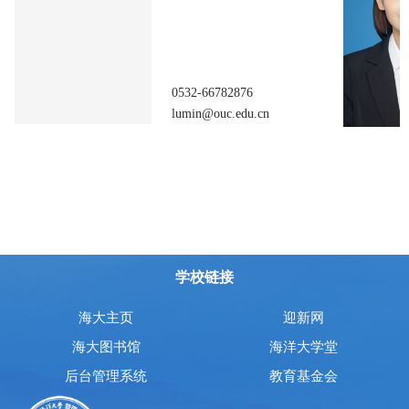
0532-66782876
lumin@ouc.edu.cn
学校链接
海大主页
迎新网
海大图书馆
海洋大学堂
后台管理系统
教育基金会