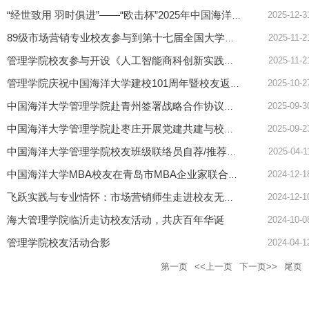
2025-12-3
“经世致用 羽时俱进”——“欧击杯”2025年中国海洋大学管理学院...
2025-11-2
89级市场营销专业校友参与到第十七届全国大学生“智营销”创意创...
2025-11-2
管理学院校友参与开设《人工智能商科创新实践》专业应用选修课
2025-10-2
管理学院庆祝中国海洋大学建校101周年暨校友返校活动圆满落幕
2025-09-3
中国海洋大学管理学院赴青州签署战略合作协议暨走访校友
2025-09-2
中国海洋大学管理学院赴枣庄开展党建共建与校友走访活动
2025-04-1
中国海洋大学管理学院校友班级联络员自荐/推荐问卷
2024-12-1
中国海洋大学MBA校友在青岛市MBA企业家联合会2024高校羽毛球联...
2024-12-1
飞跃实践与专业情怀：市场营销师生走进校友无人机企业参访
海大管理学院临沂走访校友活动，共庆百年华诞
2024-10-0
管理学院校友活动合影
2024-04-1
第一页
<<上一页
下一页>>
尾页