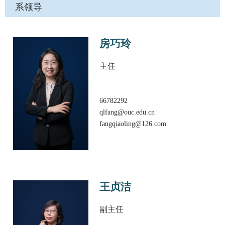
系领导
房巧玲
主任
66782292
qlfang@ouc.edu.cn
fangqiaoling@126.com
王贞洁
副主任