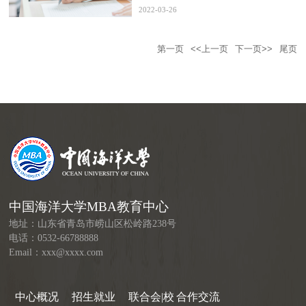
9月1日，下同)；或获得国家承认的高
2022-03-26
第一页
<<上一页
下一页>>
尾页
中国海洋大学MBA教育中心
地址：山东省青岛市崂山区松岭路238号
电话：0532-66788888
Email：xxx@xxxx.com
中心概况
招生就业
联合会|校
合作交流