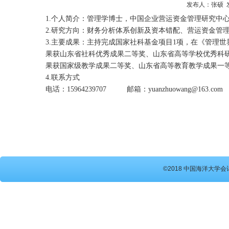
发布人：张硕 发布
1.个人简介：管理学博士，中国企业营运资金管理研究中
2.研究方向：财务分析体系创新及资本错配、营运资金管
3.主要成果：主持完成国家社科基金项目1项，在《管理
果获山东省社科优秀成果二等奖、山东省高等学校优秀科
果获国家级教学成果二等奖、山东省高等教育教学成果一
4.联系方式
电话：15964239707 邮箱：yuanzhuowang@163.com
©2018 中国海洋大学会计硕