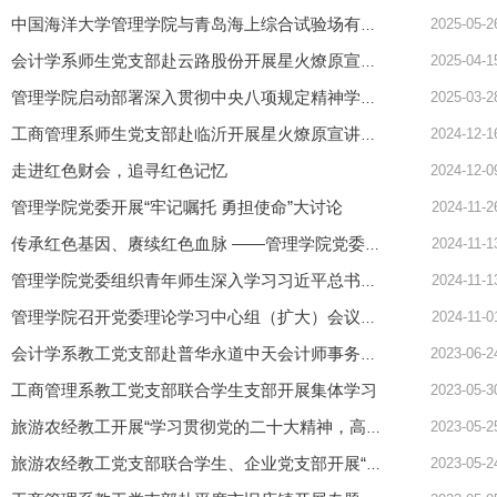
2025-05-2
中国海洋大学管理学院与青岛海上综合试验场有限公司开展党建共建...
2025-04-1
会计学系师生党支部赴云路股份开展星火燎原宣讲实践活动
2025-03-2
管理学院启动部署深入贯彻中央八项规定精神学习教育
2024-12-1
工商管理系师生党支部赴临沂开展星火燎原宣讲实践与教研活动
走进红色财会，追寻红色记忆
2024-12-0
管理学院党委开展“牢记嘱托 勇担使命”大讨论
2024-11-2
2024-11-1
传承红色基因、赓续红色血脉 ——管理学院党委开展红色观影主题活...
2024-11-1
管理学院党委组织青年师生深入学习习近平总书记重要回信精神暨“...
2024-11-0
管理学院召开党委理论学习中心组（扩大）会议专题传达学习习近平...
2023-06-2
会计学系教工党支部赴普华永道中天会计师事务所青岛分所党支部开...
工商管理系教工党支部联合学生支部开展集体学习
2023-05-3
2023-05-2
旅游农经教工开展“学习贯彻党的二十大精神，高质量推动海洋文旅...
2023-05-2
旅游农经教工党支部联合学生、企业党支部开展“学习贯彻党的二十...