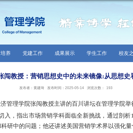
才培养
党建工作
成果展示
学生工作
校友
|张闯教授：营销思想史中的未来镜像:从思想史
发布者：黄建琦
发布时间：2025-05-14
浏览次数：
193
经济管理学院张闯教授主讲的百川讲坛在管理学院举
切入，指出市场营销学科面临全新挑战，通过剖析
和科研中的问题；他还讲述美国营销学术界以强化量