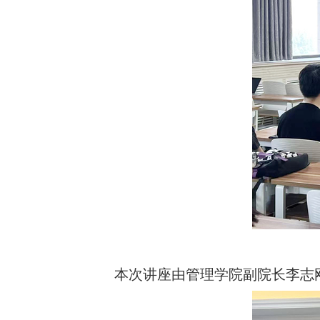
本次
讲座
由管理学院副院长李志