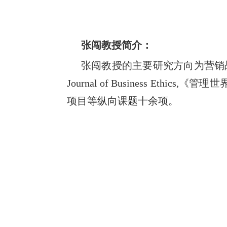
张闯教授简介：
张闯教授的主要研究方向为营销
Journal of Business Ethics,
《管理世
项目等纵向课题十余项。