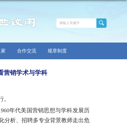
之家
合作交流
规章制度
看营销学术与学科
行。
1960
年代美国营销思想与学科发展历
化分析、招聘多专业背景教师走出危