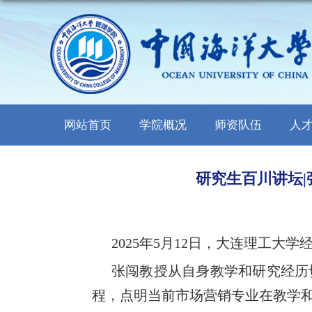
网站首页
学院概况
师资队伍
人
研究生百川讲坛
2025
年
5
月
12
日，大连理工大学
张闯教授从自身教学和研究经历
程，点明当前市场营销专业在教学