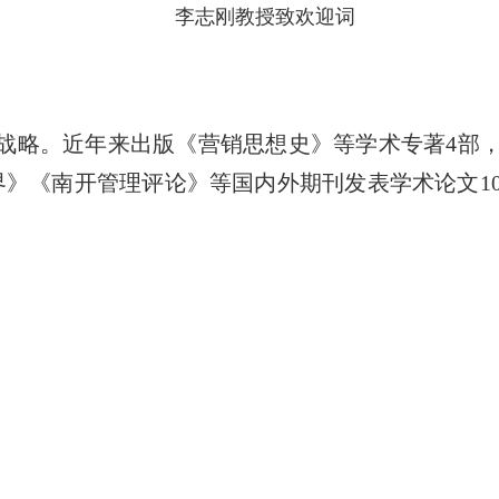
李志刚教授
致欢迎词
战略。近年来出版《营销思想史》等学术专著
4
部
界》《南开管理评论》等国内外期刊发表学术论文
1