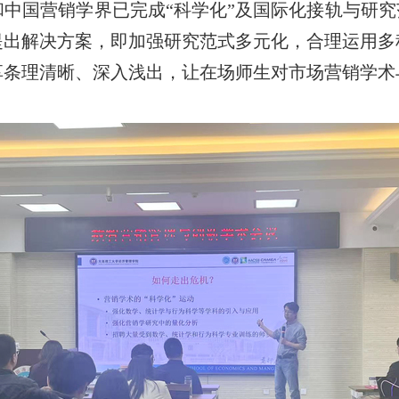
中国营销学界已完成“科学化”及国际化接轨与研究
提出解决方案，即加强研究范式多元化，合理运用多
享条理清晰、深入浅出，让在场师生对
市场营销
学术