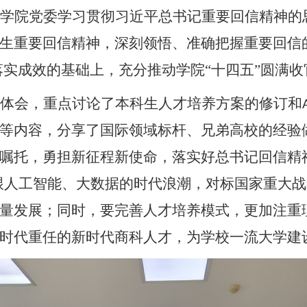
学院党委学习贯彻习近平总书记重要回信精神的
生重要回信精神，深刻领悟、准确把握重要回信
落实成效的基础上，充分推动学院“十四五”圆满收
体会，重点讨论了本科生人才培养方案的修订和
等内容，分享了国际领域标杆、兄弟高校的经验
嘱托，勇担新征程新使命，
落实好总书记回信精
跟人工智能、大数据的时代浪潮，对标国家重大
量发展
；同时，
要
完善人才培养模式，
更加注重
时代重任的
新时代商科
人才
，
为学校一流大学建