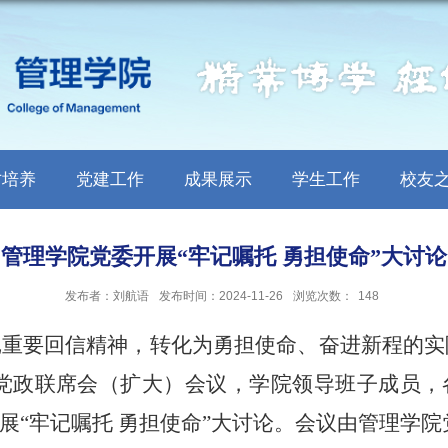
才培养
党建工作
成果展示
学生工作
校友
管理学院党委开展“牢记嘱托 勇担使命”大讨论
发布者：刘航语
发布时间：2024-11-26
浏览次数：
148
记
重要回信精神
，
转化为勇担使命
、
奋进新程的实
党政联席会（扩大）会议，学院领导班子成员，
展“牢记嘱托 勇担使命”大讨论。会议由管理学