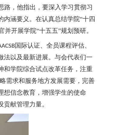
思路，他指出，要深入学习贯彻习
的内涵要义。在认真总结学院
“十四
官并开展学院“十五五”规划预研。
国际认证、全员课程评估、
AACSB
做法以及最新进展。与会代表们一
神和学院
综合试点
改革任务
，注重
战略需求和服务地方发展需要，
完善
理想信念教育，增强学生的使命
设贡献
管理
力量。