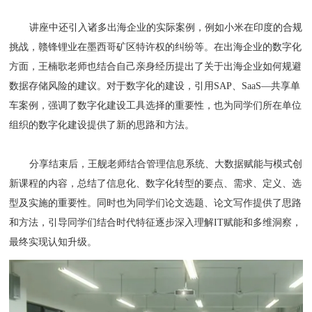
讲座中还引入诸多出海企业的实际案例，例如小米在印度的合规
挑战，赣锋锂业在墨西哥矿区特许权的纠纷等。在出海企业的数字化
方面，王楠歌老师也结合自己亲身经历提出了关于出海企业如何规避
数据存储风险的建议。对于数字化的建设，引用SAP、SaaS—共享单
车案例，强调了数字化建设工具选择的重要性，也为同学们所在单位
组织的数字化建设提供了新的思路和方法。
分享结束后，王舰老师结合管理信息系统、大数据赋能与模式创
新课程的内容，总结了信息化、数字化转型的要点、需求、定义、选
型及实施的重要性。同时也为同学们论文选题、论文写作提供了思路
和方法，引导同学们结合时代特征逐步深入理解IT赋能和多维洞察，
最终实现认知升级。