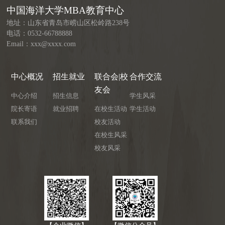
中国海洋大学MBA教育中心
地址：山东省青岛市崂山区松岭路238号
电话：0532-66788888
Email：xxx@xxxx.com
中心概况
招生就业
联合会|校
合作交流
友会
中心介绍
招生信息
学生风采
院长寄语
就业招聘
在校生活动
学生活动
联系我们
校友活动
在校生风采
校友风采