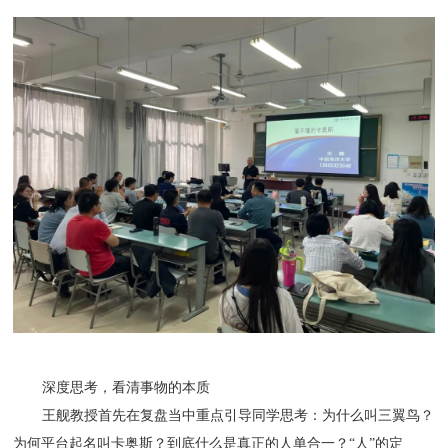
深度思考，看清事物的本质
王舰教授首先在复盘当中重点引导同学思考：为什么叫三翼鸟？
为何平台起名叫卡奥斯？到底什么是真正的人单合一？“人”的定