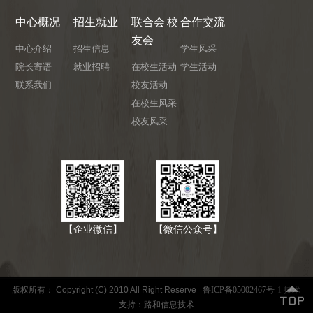
中心概况
招生就业
联合会|校
合作交流
友会
中心介绍
招生信息
学生风采
院长寄语
就业招聘
在校生活动
学生活动
联系我们
校友活动
在校生风采
校友风采
【企业微信】
【微信公众号】
版权所有： Copyright (C) 2010 All Right Reserve
鲁ICP备05002467号-1
技术
支持：路和信息技术