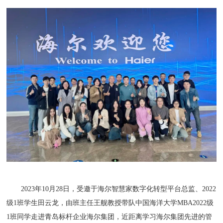
2023年10月28日，受邀于海尔智慧家数字化转型平台总监、2022
级1班学生田云龙，由班主任王舰教授带队中国海洋大学MBA2022级
1班同学走进青岛标杆企业海尔集团，近距离学习海尔集团先进的管