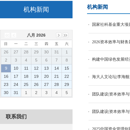
机构新闻
机构新闻
国家社科基金重大项
八月 2026
2026资本效率与财
日
一
二
三
四
五
六
26
27
28
29
30
31
1
构建中国绿色发展经济
2
3
4
5
6
7
8
9
10
11
12
13
14
15
16
17
18
19
20
21
22
海大人文论坛|李海
23
24
25
26
27
28
29
30
31
1
2
3
4
5
团队建设|资本效率与
团队建设|资本效率与
联系我们
2025中国资金管理