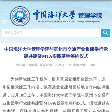
中国海洋大学管理学院与滨州市交通产业集团举行党
建共建暨MTA实践基地签约仪式
发布者：刘航语
发布时间：2025-12-19
浏览次数：
290
为创新党建工作载体，提升基层党组织建设水平，
进一
步
拓展党建工作内涵，以高质量党建引领校地合作向纵深推
进，
12月18日
上午
，中国海洋大学管理学院与滨州市交通产
业集团举行党建共建暨
MTA实践基地签约仪式。活动通过实
地参观、座谈交流与签约授牌，共同开启了双方在党建共