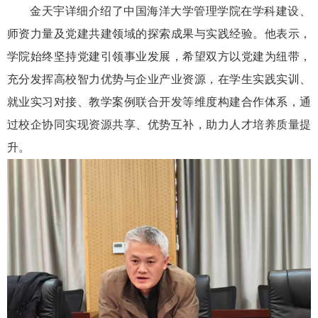
金天宇详细介绍了中国海洋大学管理学院在学科建设、
师资力量及
党建共建领域的探索成果与实践经验
。他表示，
学院始终坚持党建引领事业发展，希望双方以党建为纽带，
充分发挥高校智力优势与企业产业资源，在
学生实践实训、
就业实习对接、教学案例联合开发等维度构建合作体系，通
过校企协同实现资源共享、优势互补，助力人才培养质量提
升。