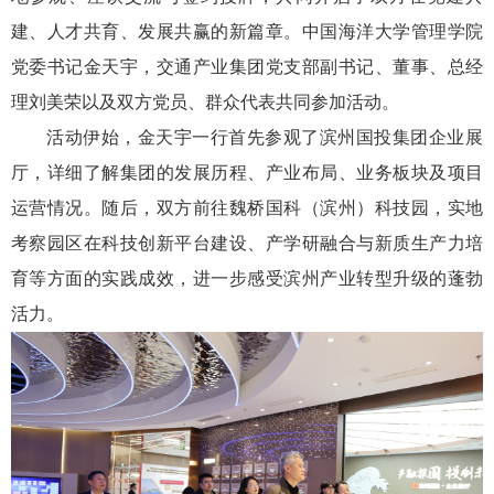
建、人才共育、发展共赢的新篇章。中国海洋大学管理学院
党委书记金天宇，交通产业集团党支部副书记、董事、总经
理刘美荣以及双方党员、群众代表共同参加活动。
活动伊始，
金天宇一行首先参观了滨州国投集团企业展
厅，详细了解集团的发展历程、产业布局、业务板块及项目
运营情况。
随后，双方前往魏桥国科
（滨州）
科
技
园，实地
考察园区在科技创新平台建设、产学研融合与新质生产力培
育等方面的实践成效，进一步感受滨州产业转型升级的蓬勃
活力。