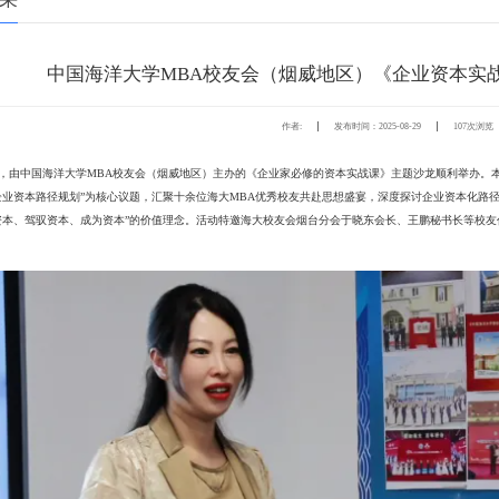
中国海洋大学MBA校友会（烟威地区）《企业资本实
次浏览
作者:
发布时间：2025-08-29
107
日，由中国海洋大学MBA校友会（烟威地区）主办的《企业家必修的资本实战课》主题沙龙顺利举办。
企业资本路径规划”为核心议题，汇聚十余位海大MBA优秀校友共赴思想盛宴，深度探讨企业资本化路
资本、驾驭资本、成为资本”的价值理念。活动特邀海大校友会烟台分会于晓东会长、王鹏秘书长等校