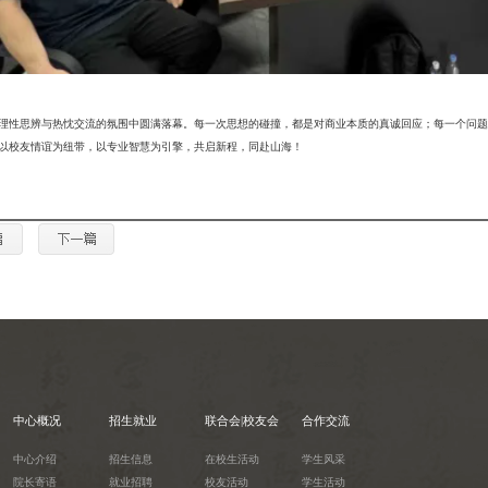
理性思辨与热忱交流的氛围中圆满落幕。每一次思想的碰撞，都是对商业本质的真诚回应；每一个问题
以校友情谊为纽带，以专业智慧为引擎，共启新程，同赴山海！
中心概况
招生就业
联合会|校友会
合作交流
中心介绍
招生信息
在校生活动
学生风采
院长寄语
就业招聘
校友活动
学生活动