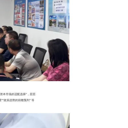
次资本市场的适配选择”，层层
“政策趋势的前瞻预判” 等