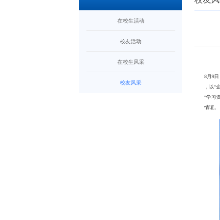
在校生活动
校友活动
在校生风采
8月9
校友风采
，以“
“学习
情谊。