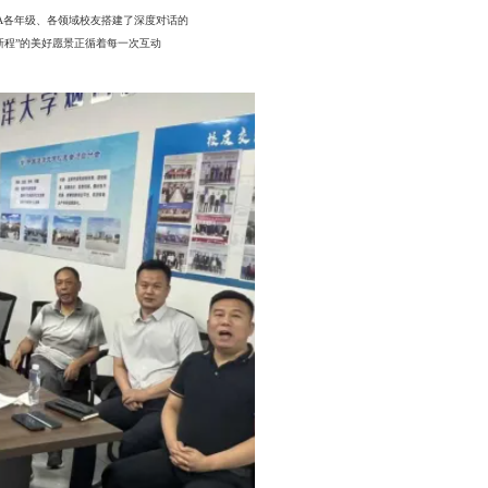
A各年级、各领域校友搭建了深度对话的
新程”的美好愿景正循着每一次互动