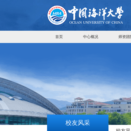
首页
中心概况
师资团
校友风采
校友风