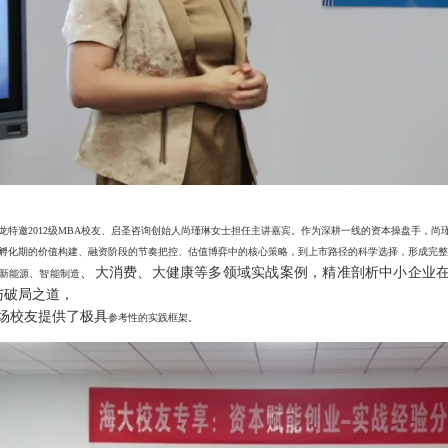
龙特邀2012级MBA校友、启圣咨询创始人尚瑾琳女士担任主讲嘉宾。作为深耕一线的资本操盘手，尚
孵化期的价值构建、融资阶段的节奏把控、估值博弈中的核心策略，到上市路径的科学选择，形成完整
、大消费、大健康等多领域实战案例，精准剖析中小企业
新能源、智能制造
与破局之道，
场校友提供了极具
参考性的实践框架。