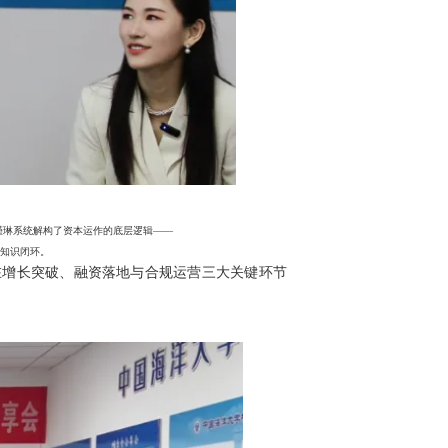
瑾琳系统解构了资本运作的底层逻辑——
知识闭环。
在增长突破、融资落地与合规运营三大关键环节