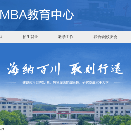
队
招生就业
教学工作
联合会|校友会
采