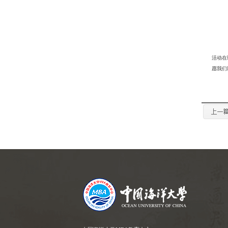
活动在
愿我们