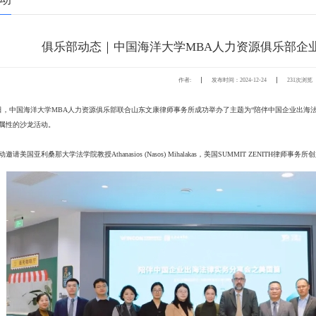
俱乐部动态｜中国海洋大学MBA人力资源俱乐部企
次浏览
作者:
发布时间：2024-12-24
231
5日，中国海洋大学MBA人力资源俱乐部联合山东文康律师事务所成功举办了主题为“陪伴中国企业出海
属性的沙龙活动。
邀请美国亚利桑那大学法学院教授Athanasios (Nasos) Mihalakas，美国SUMMIT ZENIT