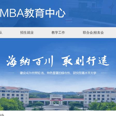
队
招生就业
教学工作
联合会|校友会
动