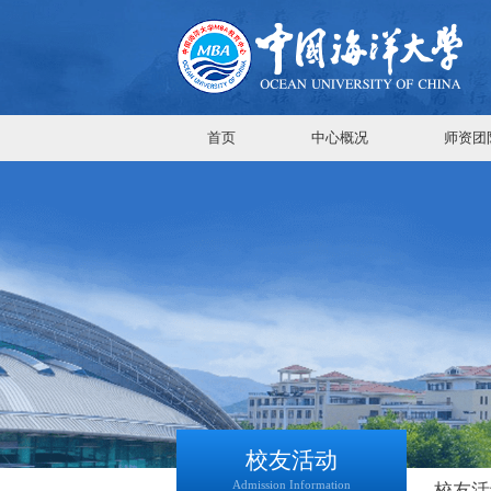
首页
中心概况
师资团
校友活动
Admission Information
校友活