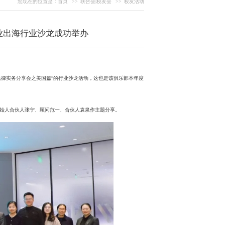
您现在的位置是：
首页
>>
联合会|校友会
>>
校友活动
业出海行业沙龙成功举办
法律实务分享会之美国篇”的行业沙龙活动，这也是该俱乐部本年度
H律师事务所创始人合伙人张宁、顾问范一、合伙人袁泉作主题分享。