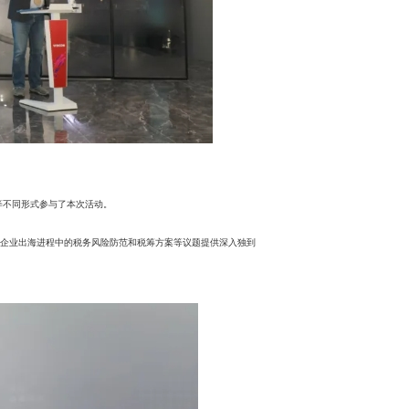
等不同形式参与了本次活动。
企业出海进程中的税务风险防范和税筹方案等议题提供深入独到