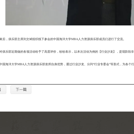
束后，俱乐部主席刘文斌组织线下参会的中国海洋大学MBA人力资源俱乐部成员们进行了交流。
对俱乐部近期做的各项活动给予了高度评价，纷纷表示，以本次活动为例的【行业沙龙】，是现阶段非
中国海洋大学MBA人力资源俱乐部发挥自身优势，通过行业沙龙、分列“行业专委会”等形式，为各个