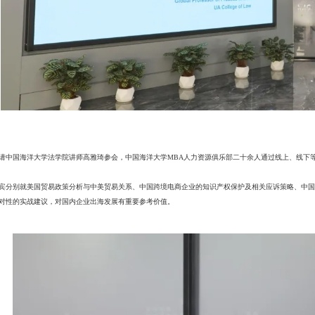
请中国海洋大学法学院讲师高雅琦参会，中国海洋大学MBA人力资源俱乐部二十余人通过线上、线下
宾分别就美国贸易政策分析与中美贸易关系、中国跨境电商企业的知识产权保护及相关应诉策略、中国
对性的实战建议，对国内企业出海发展有重要参考价值。