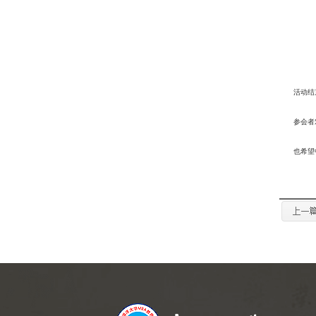
活动结
参会者
也希望