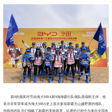
新9的颁奖环节由海大MBA新9瀚海疆行队领队燕瑞昕主持，他
表示非常荣幸成为海大MBA史上首次参加新疆天山越野赛的领队，
他和他的队员们领略了新疆的美丽风景，比赛的过程中与来自全国各