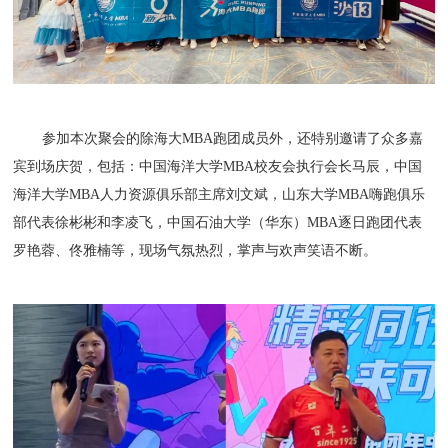
参加本次聚会的除海大MBA跑团成员外，还特别邀请了众多嘉
宾到场庆贺，包括：中国海洋大学MBA校友会执行会长马辰，中国
海洋大学MBA人力资源俱乐部主席刘文斌，山东大学MBA嗨跑俱乐
部代表徐彬彬和李凌飞，中国石油大学（华东）MBA逐日跑团代表
罗艳蓉、佟雅楠等，现场气氛热烈，掌声与欢声笑语不断。