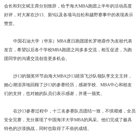
会长和刘文斌主席分别致辞，给予海大MBA跑团上半年的活动高度
好评，对大家在沙13、新9以及各项马拉松和越野赛事中的表现表示
赞赏。
中国石油大学（华东）MBA逐日跑团团长罗艳蓉作为友校代表
发言，希望以后各个学校MBA跑团之间多多交流，相互促进，为跑
团同学的沟通交流创造更多机会。
沙13的颁奖环节由海大MBA沙13踏浪飞沙队领队李文文主持，
她心潮澎湃地回顾了沙13的参赛经历，感谢学校、MBA中心和校友
们的支持，也对她的队员们表示感谢，并逐一颁奖。
在沙13参赛过程中，十三名参赛队员团结一致，不惧艰难，全员
安全完赛，充分展现了中国海洋大学MBA的风采。他们完成了极具
特色的沙漠挑战，同时也取得了不俗的成绩。