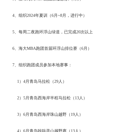
4、组织2024年夏训（6月~8月，进行中）
5、每周二夜跑环浮山绿道，已完成20次以上
6、海大MBA跑团首届环浮山排位赛（6月）
7、组织跑团成员参加本地赛事：
1）4月青岛马拉松（29人）
2）5月青岛西海岸半程马拉松（13人）
3）6月青岛西海岸珠山越野（19人）
4）6月青岛咔哒寻山越野赛（13人）