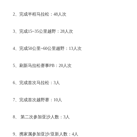
2、完成半程马拉松：48人次
3、完成15~35公里越野：28人次
4、完成50公里~60公里越野：13人次
5、刷新马拉松赛事PB：20人次
6、完成首次马拉松：3人
7、完成首次越野赛：10人
8、 第二次参加亚沙人数：3人
9、携家属参加亚沙/亚新人数：4人