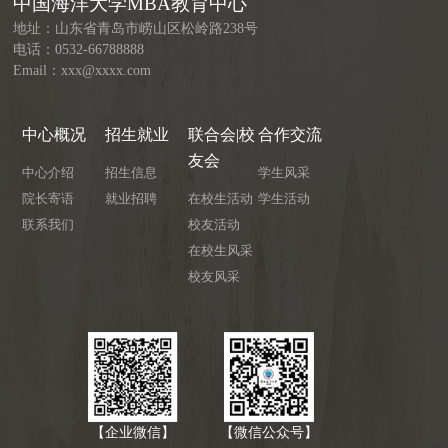
中国海洋大学MBA教育中心
地址：山东省青岛市崂山区松岭路238号
电话：0532-66788888
Email：xxx@xxxx.com
中心概况
招生就业
联合会|校
合作交流
友会
中心介绍
招生信息
学生风采
院长寄语
就业招聘
在校生活动
学生活动
联系我们
校友活动
在校生风采
校友风采
【企业微信】
【微信公众号】