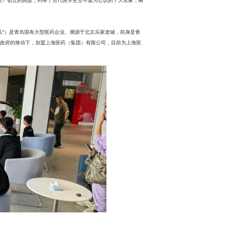
内经》创立的典故，列举了古代医学史至今最为公认的十大名家，阐
风”）是青岛国有大型医药企业。溯源于北京乐家老铺，前身是青
青岛市政府的推动下，加盟上海医药（集团）有限公司，目前为上海医