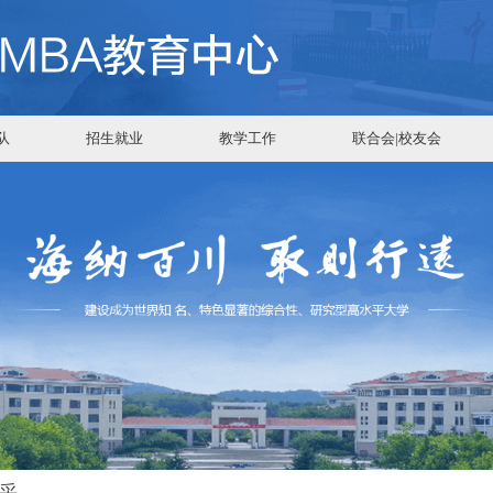
队
招生就业
教学工作
联合会|校友会
采