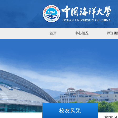
首页
中心概况
师资团
校友风采
校友风