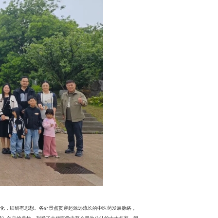
化，细研有思想。各处景点贯穿起源远流长的中医药发展脉络，