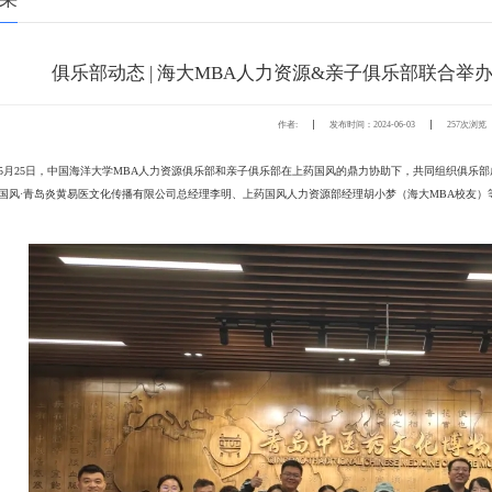
俱乐部动态 | 海大MBA人力资源&亲子俱乐部联合
次浏览
作者:
发布时间：2024-06-03
257
4年5月25日，中国海洋大学MBA人力资源俱乐部和亲子俱乐部在上药国风的鼎力协助下，共同组织俱乐
国风·青岛炎黄易医文化传播有限公司总经理李明、上药国风人力资源部经理胡小梦（海大MBA校友