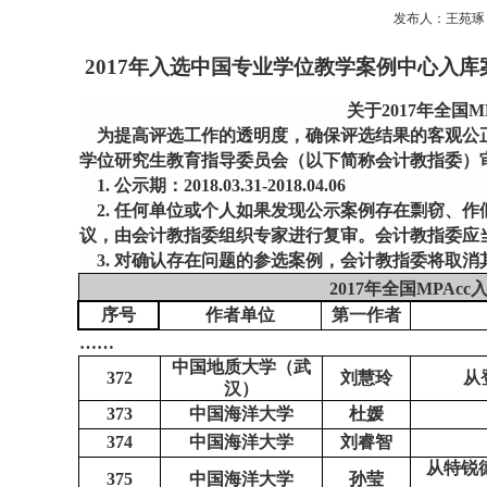
发布人：王苑琢 发
2017年入选中国专业学位教学案例中心入库
关于
2017年全国
为提高评选工作的透明度，确保评选结果的客观公
学位研究生教育指导委员会（以下简称会计教指委）
1. 公示期：2018.03.31-2018.04.06
2. 任何单位或个人如果发现公示案例存在剽窃、
议，由会计教指委组织专家进行复审。会计教指委应
3. 对确认存在问题的参选案例，会计教指委将取
2017年全国MPAc
序号
作者单位
第一作者
……
中国地质大学（武
372
刘慧玲
从
汉）
373
中国海洋大学
杜媛
374
中国海洋大学
刘睿智
从特锐
375
中国海洋大学
孙莹