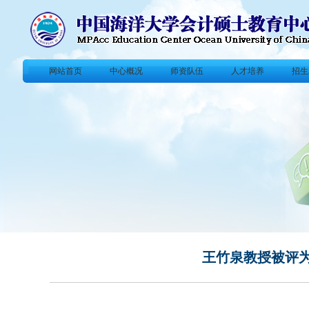
网站首页
中心概况
师资队伍
人才培养
招生
王竹泉教授被评为