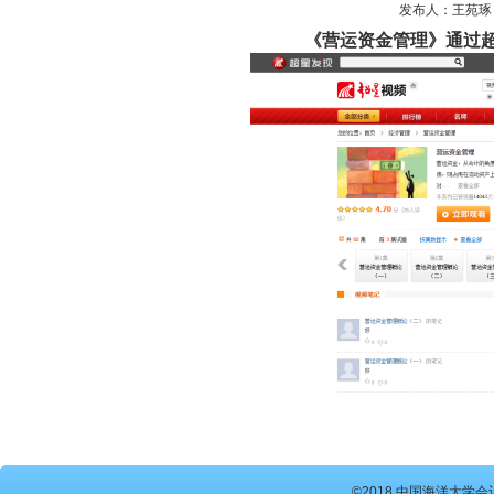
发布人：王苑琢 发
《营运资金管理》通过
©2018 中国海洋大学会计硕